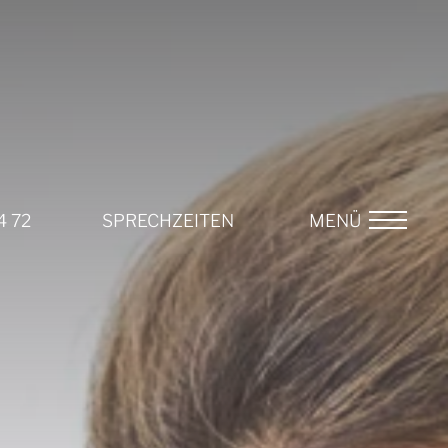
4 72
SPRECHZEITEN
MENÜ