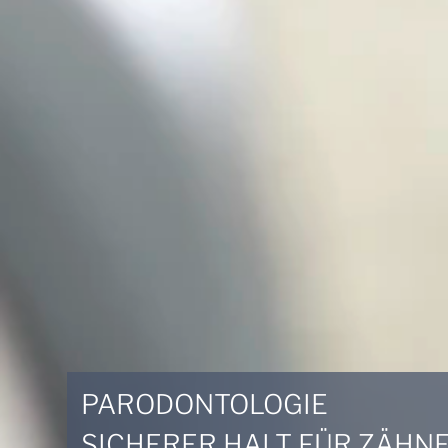
PARODONTOLOGIE
SICHERER HALT FÜR ZÄHN